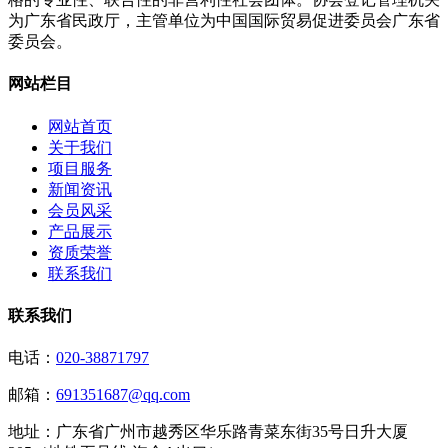
为广东省民政厅，主管单位为中国国际贸易促进委员会广东省
委员会。
网站栏目
网站首页
关于我们
项目服务
新闻资讯
会员风采
产品展示
资质荣誉
联系我们
联系我们
电话：
020-38871797
邮箱：
691351687@qq.com
地址：
广东省广州市越秀区华乐路青菜东街35号日升大厦