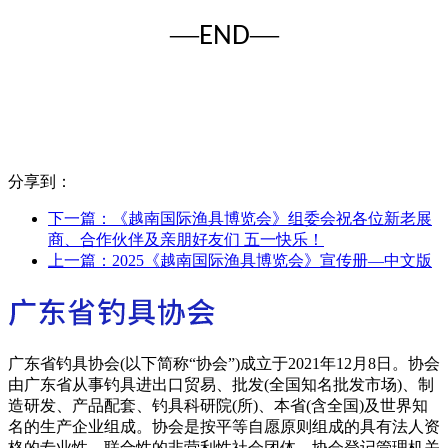
—
—
END
分享到：
下一篇：
《越南国际渔具博览会》组委会祝各位新老展
商、合作伙伴及亲朋好友们 五一快乐！
上一篇：
2025《越南国际渔具博览会》宣传册—中文版
广东省钓具协会(以下简称“协会”)成立于2021年12月8日。协会
由广东省从事钓具进出口贸易、批发(全国知名批发市场)、制
造研发、产品配套、钓具科研院(所)、本省(含全国)及世界知
名的生产企业组成。协会是按平等自愿原则组成的具有法人资
格的专业性、联合性的非营利性社会团体。协会登记管理机关