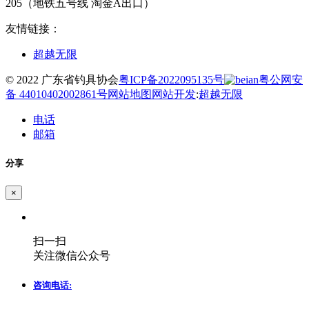
205（地铁五号线 淘金A出口）
友情链接：
超越无限
© 2022 广东省钓具协会
粤ICP备2022095135号
粤公网安
备 44010402002861号
网站地图
网站开发
:
超越无限
电话
邮箱
分享
×
扫一扫
关注微信公众号
咨询电话: