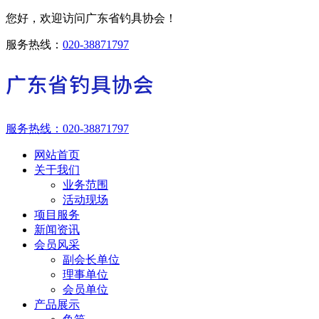
您好，欢迎访问广东省钓具协会！
服务热线：
020-38871797
服务热线：
020-38871797
网站首页
关于我们
业务范围
活动现场
项目服务
新闻资讯
会员风采
副会长单位
理事单位
会员单位
产品展示