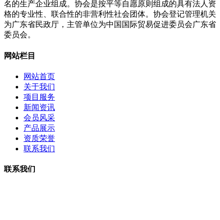
名的生产企业组成。协会是按平等自愿原则组成的具有法人资
格的专业性、联合性的非营利性社会团体。协会登记管理机关
为广东省民政厅，主管单位为中国国际贸易促进委员会广东省
委员会。
网站栏目
网站首页
关于我们
项目服务
新闻资讯
会员风采
产品展示
资质荣誉
联系我们
联系我们
电话：
020-38871797
邮箱：
691351687@qq.com