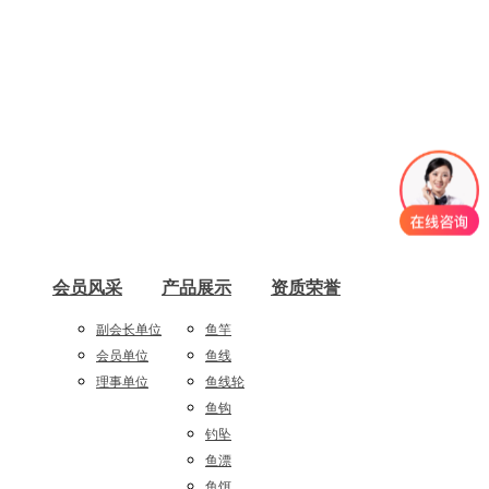
会员风采
产品展示
资质荣誉
副会长单位
鱼竿
会员单位
鱼线
理事单位
鱼线轮
鱼钩
钓坠
鱼漂
鱼饵