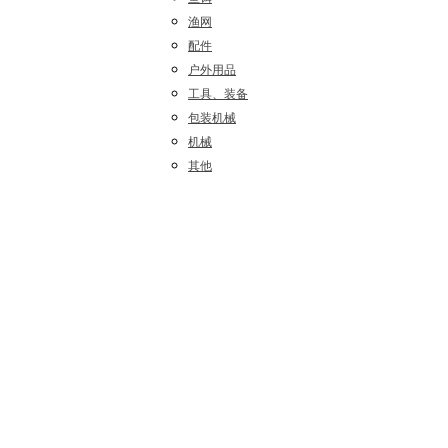
渔网
配件
户外用品
工具、装备
包装机械
机械
其他