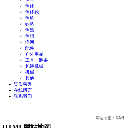
鱼竿
鱼线
鱼线轮
鱼钩
钓坠
鱼漂
鱼饵
渔网
配件
户外用品
工具、装备
包装机械
机械
其他
资质荣誉
在线留言
联系我们
XML
网站地图：
HTML网站地图