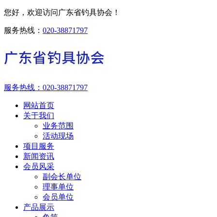
您好，欢迎访问广东省钓具协会！
服务热线：
020-38871797
服务热线：
020-38871797
网站首页
关于我们
业务范围
活动现场
项目服务
新闻资讯
会员风采
副会长单位
理事单位
会员单位
产品展示