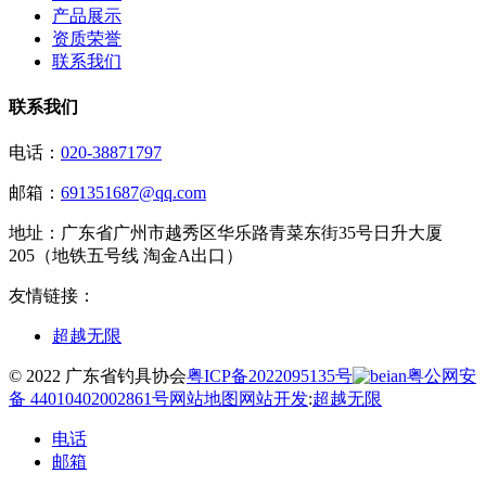
产品展示
资质荣誉
联系我们
联系我们
电话：
020-38871797
邮箱：
691351687@qq.com
地址：
广东省广州市越秀区华乐路青菜东街35号日升大厦
205（地铁五号线 淘金A出口）
友情链接：
超越无限
© 2022 广东省钓具协会
粤ICP备2022095135号
粤公网安
备 44010402002861号
网站地图
网站开发
:
超越无限
电话
邮箱