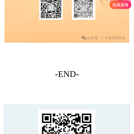
-END-