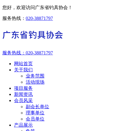
您好，欢迎访问广东省钓具协会！
服务热线：
020-38871797
服务热线：
020-38871797
网站首页
关于我们
业务范围
活动现场
项目服务
新闻资讯
会员风采
副会长单位
理事单位
会员单位
产品展示