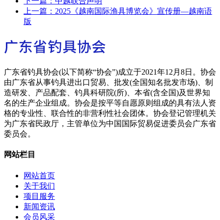
下一篇：
中越联合声明
上一篇：
2025《越南国际渔具博览会》宣传册—越南语
版
广东省钓具协会(以下简称“协会”)成立于2021年12月8日。协会
由广东省从事钓具进出口贸易、批发(全国知名批发市场)、制
造研发、产品配套、钓具科研院(所)、本省(含全国)及世界知
名的生产企业组成。协会是按平等自愿原则组成的具有法人资
格的专业性、联合性的非营利性社会团体。协会登记管理机关
为广东省民政厅，主管单位为中国国际贸易促进委员会广东省
委员会。
网站栏目
网站首页
关于我们
项目服务
新闻资讯
会员风采