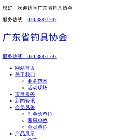
您好，欢迎访问广东省钓具协会！
服务热线：
020-38871797
服务热线：
020-38871797
网站首页
关于我们
业务范围
活动现场
项目服务
新闻资讯
会员风采
副会长单位
理事单位
会员单位
产品展示