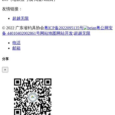
友情链接：
超越无限
© 2022 广东省钓具协会
粤ICP备2022095135号
粤公网安
备 44010402002861号
网站地图
网站开发
:
超越无限
电话
邮箱
分享
×