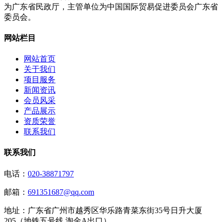
为广东省民政厅，主管单位为中国国际贸易促进委员会广东省
委员会。
网站栏目
网站首页
关于我们
项目服务
新闻资讯
会员风采
产品展示
资质荣誉
联系我们
联系我们
电话：
020-38871797
邮箱：
691351687@qq.com
地址：
广东省广州市越秀区华乐路青菜东街35号日升大厦
205（地铁五号线 淘金A出口）