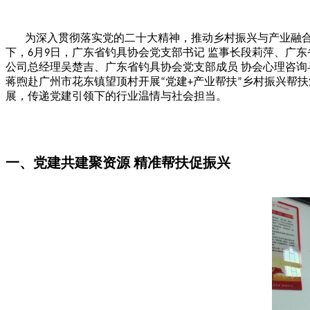
为深入贯彻落实党的二十大精神，推动乡村振兴与产业融
下，
月
日，广东省钓具协会党支部书记 监事长段莉萍、广东
6
9
公司总经理吴楚吉、广东省钓具协会党支部成员
协会心理咨询
蒋煦赴广州市花东镇望顶村开展
党建
产业帮扶
乡村振兴帮扶
“
+
”
展，传递党建引领下的行业温情与社会担当。
一、党建共建聚资源
精准帮扶促振兴