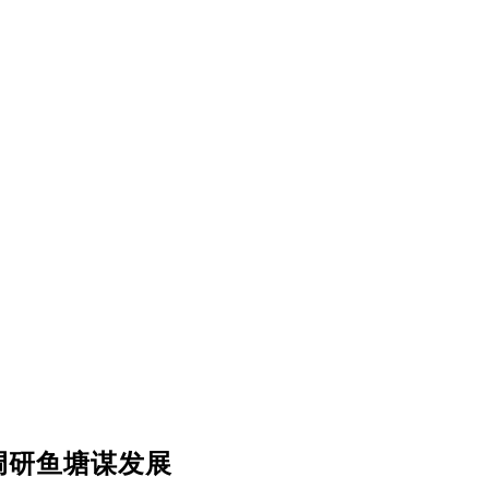
调研鱼塘谋发展