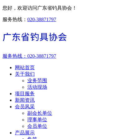
您好，欢迎访问广东省钓具协会！
服务热线：
020-38871797
服务热线：
020-38871797
网站首页
关于我们
业务范围
活动现场
项目服务
新闻资讯
会员风采
副会长单位
理事单位
会员单位
产品展示