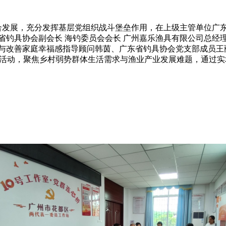
合发展，充分发挥基层党组织战斗堡垒作用，在上级主管单位广
省钓具协会副会长
海钓委员会会长
广州嘉乐渔具有限公司总经
与改善家庭幸福感指导顾问韩茵、广东省钓具协会党支部成员王
活动，聚焦乡村弱势群体生活需求与渔业产业发展难题，通过实