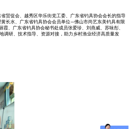
东省贸促会、越秀区华乐街党工委、广东省钓具协会会长的指导
理黄长水、广东省钓具协会会员单位
佛山市尚艺东美钓具有限
—
丽霞、广东省钓具协会秘书处成员张爱珍、刘燕威、苏咏彤、
地调研、技术指导、资源对接，助力乡村渔业经济高质量发