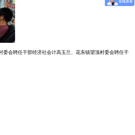
村委会聘任干部经济社会计高玉兰、花东镇望顶村委会聘任干