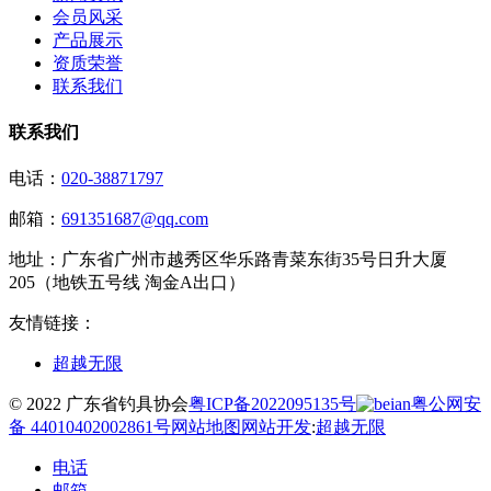
会员风采
产品展示
资质荣誉
联系我们
联系我们
电话：
020-38871797
邮箱：
691351687@qq.com
地址：
广东省广州市越秀区华乐路青菜东街35号日升大厦
205（地铁五号线 淘金A出口）
友情链接：
超越无限
© 2022 广东省钓具协会
粤ICP备2022095135号
粤公网安
备 44010402002861号
网站地图
网站开发
:
超越无限
电话
邮箱