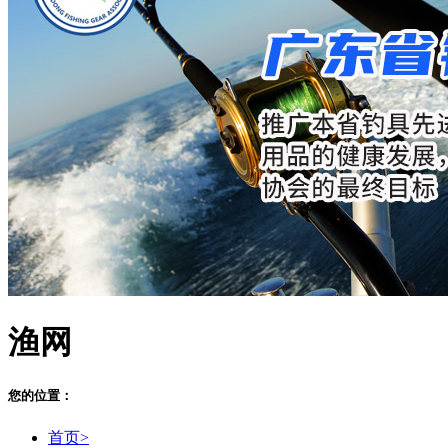
渔网
您的位置：
首页>