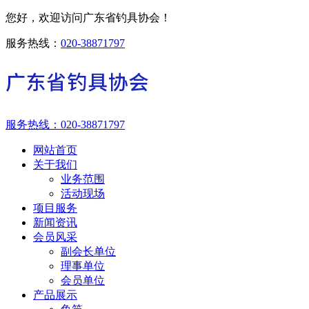
您好，欢迎访问广东省钓具协会！
服务热线：
020-38871797
服务热线：
020-38871797
网站首页
关于我们
业务范围
活动现场
项目服务
新闻资讯
会员风采
副会长单位
理事单位
会员单位
产品展示