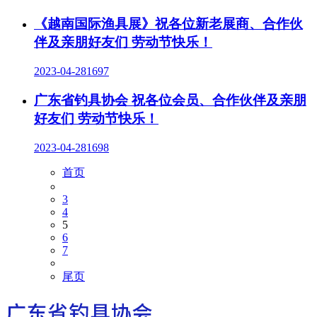
《越南国际渔具展》祝各位新老展商、合作伙
伴及亲朋好友们 劳动节快乐！
2023-04-28
1697
广东省钓具协会 祝各位会员、合作伙伴及亲朋
好友们 劳动节快乐！
2023-04-28
1698
首页
3
4
5
6
7
尾页