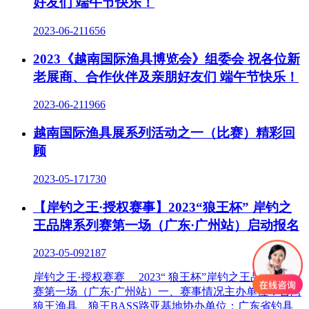
好友们 端午节快乐！
2023-06-21
1656
2023《越南国际渔具博览会》组委会 祝各位新
老展商、合作伙伴及亲朋好友们 端午节快乐！
2023-06-21
1966
越南国际渔具展系列活动之一（比赛）精彩回
顾
2023-05-17
1730
【岸钓之王·授权赛事】2023“狼王杯” 岸钓之
王品牌系列赛第一场（广东·广州站）启动报名
2023-05-09
2187
岸钓之王·授权赛赛 2023“ 狼王杯”岸钓之王品牌系列
赛第一场（广东·广州站）一、赛事情况主办单位：台湾
狼王渔具、狼王BASS路亚基地协办单位：广东省钓具