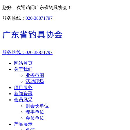
您好，欢迎访问广东省钓具协会！
服务热线：
020-38871797
服务热线：
020-38871797
网站首页
关于我们
业务范围
活动现场
项目服务
新闻资讯
会员风采
副会长单位
理事单位
会员单位
产品展示