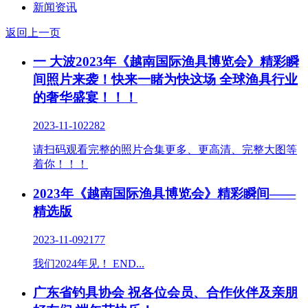
新闻资讯
返回上一页
一 大波2023年《越南国际渔具博览会》精彩瞬
间照片来袭！快来一睹为快这场 全球渔具行业
的奢华盛宴！！！
2023-11-10
2282
请扫码观看完整的照片合集更多、更高清、完整大图等
着你！！！
2023年《越南国际渔具博览会》精彩瞬间——
精选版
2023-11-09
2177
我们2024年见！ END...
广东省钓具协会 祝各位会员、合作伙伴及亲朋