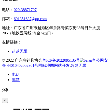
电话：
020-38871797
邮箱：
691351687@qq.com
地址：
广东省广州市越秀区华乐路青菜东街35号日升大厦
205（地铁五号线 淘金A出口）
友情链接：
超越无限
© 2022 广东省钓具协会
粤ICP备2022095135号
粤公网安
备 44010402002861号
网站地图
网站开发
:
超越无限
电话
邮箱
分享
×