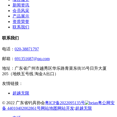
新闻资讯
会员风采
产品展示
资质荣誉
联系我们
联系我们
电话：
020-38871797
邮箱：
691351687@qq.com
地址：
广东省广州市越秀区华乐路青菜东街35号日升大厦
205（地铁五号线 淘金A出口）
友情链接：
超越无限
© 2022 广东省钓具协会
粤ICP备2022095135号
粤公网安
备 44010402002861号
网站地图
网站开发
:
超越无限