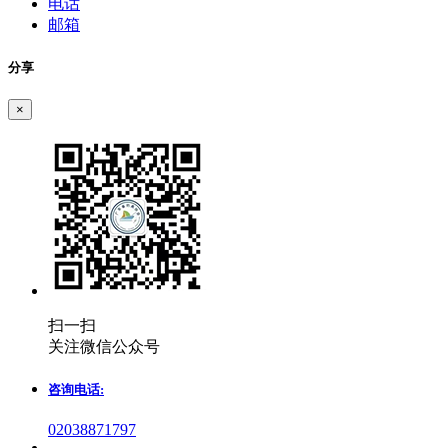
电话
邮箱
分享
×
扫一扫
关注微信公众号
咨询电话:
02038871797